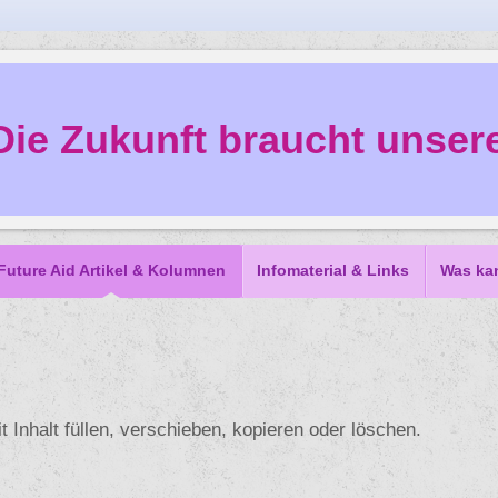
Die Zukunft braucht unsere
Future Aid Artikel & Kolumnen
Infomaterial & Links
Was ka
t Inhalt füllen, verschieben, kopieren oder löschen.