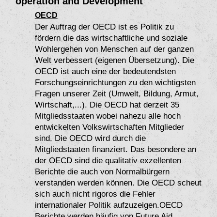
operation and Development
OECD
Der Auftrag der OECD ist es Politik zu
fördern die das wirtschaftliche und soziale
Wohlergehen von Menschen auf der ganzen
Welt verbessert (eigenen Übersetzung). Die
OECD ist auch eine der bedeutendsten
Forschungseinrichtungen zu den wichtigsten
Fragen unserer Zeit (Umwelt, Bildung, Armut,
Wirtschaft,...). Die OECD hat derzeit 35
Mitgliedsstaaten wobei nahezu alle hoch
entwickelten Volkswirtschaften Mitglieder
sind. Die OECD wird durch die
Mitgliedstaaten finanziert. Das besondere an
der OECD sind die qualitativ exzellenten
Berichte die auch von Normalbürgern
verstanden werden können. Die OECD scheut
sich auch nicht rigoros die Fehler
internationaler Politik aufzuzeigen.OECD
Berichte werden häufig von Future Aid