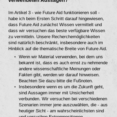
verwendeten Aussagen?
Im Artikel 3 - wie Future Aid funktionieren soll -
habe ich beim Ersten Schritt darauf hingewiesen,
dass Future Aid zunächst Wissen vermittelt und
dass wir versuchen das beste verfügbare Wissen
zu vermitteln. Unsere Recherchemöglichkeiten
sind natürlich beschränkt, insbesondere auch im
Hinblick auf die thematische Breite von Future Aid.
Wenn wir Material verwenden, bei dem uns
bekannt ist, dass es auch ernst zu nehmende
andere wissenschaftliche Meinungen oder
Fakten gibt, werden wir darauf hinweisen.
Beachten Sie dazu bitte die Fußnoten.
Insbesondere wenn es um die Zukunft geht,
sind Aussagen immer mit Unsicherheit
verbunden. Wir versuchen bei verschiedenen
Szenarien immer jene auszuwählen, die - aus
heutiger Sicht - am wahrscheinlichsten sind
und versuchen Extrempositionen