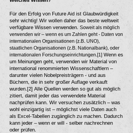
Welches Wissen?
Für den Erfolg von Future Aid ist Glaubwürdigkeit
sehr wichtig! Wir wollen daher das beste weltweit
verfügbare Wissen verwenden.
Soweit als möglich
verwenden wir – wenn es um Zahlen geht - Daten von
internationalen Organisationen (z.B. UNO),
staatlichen Organisationen (z.B. Nationalbank), oder
Wenn es
internationalen Forschungseinrichtungen.[1]
um Meinungen geht, verwenden wir Material von
international renommierten Wissenschaftlern –
darunter vielen Nobelpreisträgern - und aus
Büchern, die in sehr großer Auflage verkauft
wurden.[2] Alle Quellen werden so gut als möglich
zitiert, damit jeder das verwendete Material
nachprüfen kann. Wir versuchen zusätzlich – was
wohl einzigartig ist – möglichst viele Daten auch
als Excel-Tabellen zugänglich zu machen. Dadurch
kann jeder – wenn er will - selber nachrechnen
oder prüfen.