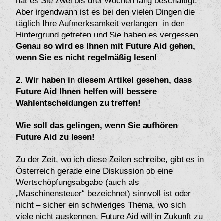
hat es Sie zwei bis drei Wochen lang beschäftigt.
Aber irgendwann ist es bei den vielen Dingen die
täglich Ihre Aufmerksamkeit verlangen in den
Hintergrund getreten und Sie haben es vergessen.
Genau so wird es Ihnen mit Future Aid gehen,
wenn Sie es nicht regelmäßig lesen!
2.
Wir haben in diesem Artikel gesehen, dass
Future Aid Ihnen helfen will bessere
Wahlentscheidungen zu treffen!
Wie soll das gelingen, wenn Sie aufhören
Future Aid zu lesen!
Zu der Zeit, wo ich diese Zeilen schreibe, gibt es in
Österreich gerade eine Diskussion ob eine
Wertschöpfungsabgabe (auch als
„Maschinensteuer“ bezeichnet) sinnvoll ist oder
nicht – sicher ein schwieriges Thema, wo sich
viele nicht auskennen. Future Aid will in Zukunft zu