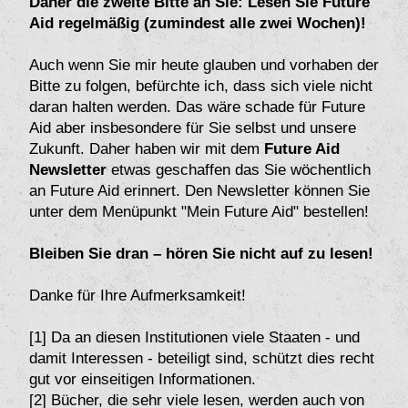
Daher die zweite Bitte an Sie: Lesen Sie Future
Aid regelmäßig (zumindest alle zwei Wochen)!
Auch wenn Sie mir heute glauben und vorhaben der
Bitte zu folgen, befürchte ich, dass sich viele nicht
daran halten werden. Das wäre schade für Future
Aid aber insbesondere für Sie selbst und unsere
Zukunft. Daher haben wir mit dem
Future Aid
Newsletter
etwas geschaffen das Sie wöchentlich
an Future Aid erinnert. Den Newsletter können Sie
unter dem Menüpunkt "Mein Future Aid" bestellen!
Bleiben Sie dran – hören Sie nicht auf zu lesen!
Danke für Ihre Aufmerksamkeit!
[1] Da an diesen Institutionen viele Staaten - und
damit Interessen - beteiligt sind, schützt dies recht
gut vor einseitigen Informationen.
[2] Bücher, die sehr viele lesen, werden auch von