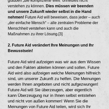
glauben „die komplizierte Welt“ ohnedies nicht
verstehen zu können.
Dies müssen wir beenden
und unsere Zukunft wieder selbst in die Hand
nehmen!
Future Aid will beweisen, dass jeder – auch
„der einfache Mensch“ – alle zentralen Probleme der
Menschheit verstehen kann und auch die
Maßnahmen zu ihrer Lösung.[3]
2. Future Aid verändert Ihre Meinungen und Ihr
Bewusstsein!
Future Aid wird aufzeigen was wir aus dem Wissen
und den Fakten ableiten können und sollen. Future
Aid wird also aufzeigen welche Meinungen hilfreich
sind, um unserer Zukunft zu helfen. Die Meinungen
werden Ihnen angeboten und nicht aufgezwungen!
Future Aid will Sie überzeugen, aber eigentlich
kann Überzeugung nur in Ihnen selbst entstehen
und nicht von außen kommen! Wenn Sie die
Meinungen von Future Aid teilen, wird sich Ihr