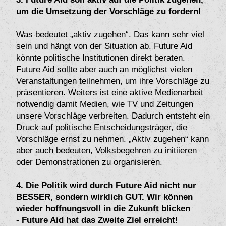
um die Umsetzung der Vorschläge zu fordern!
Was bedeutet „aktiv zugehen“. Das kann sehr viel
sein und hängt von der Situation ab. Future Aid
könnte politische Institutionen direkt beraten.
Future Aid sollte aber auch an möglichst vielen
Veranstaltungen teilnehmen, um ihre Vorschläge zu
präsentieren. Weiters ist eine aktive Medienarbeit
notwendig damit Medien, wie TV und Zeitungen
unsere Vorschläge verbreiten. Dadurch entsteht ein
Druck auf politische Entscheidungsträger, die
Vorschläge ernst zu nehmen. „Aktiv zugehen“ kann
aber auch bedeuten, Volksbegehren zu initiieren
oder Demonstrationen zu organisieren.
4. Die Politik wird durch Future Aid nicht nur
BESSER, sondern wirklich GUT. Wir können
wieder hoffnungsvoll in die Zukunft blicken
- Future Aid hat das Zweite Ziel erreicht!