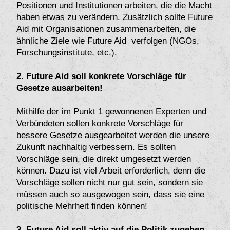
Positionen und Institutionen arbeiten, die die Macht
haben etwas zu verändern. Zusätzlich sollte Future
Aid mit Organisationen zusammenarbeiten, die
ähnliche Ziele wie Future Aid verfolgen (NGOs,
Forschungsinstitute, etc.).
2. Future Aid soll konkrete Vorschläge für
Gesetze ausarbeiten!
Mithilfe der im Punkt 1 gewonnenen Experten und
Verbündeten sollen konkrete Vorschläge für
bessere Gesetze ausgearbeitet werden die unsere
Zukunft nachhaltig verbessern. Es sollten
Vorschläge sein, die direkt umgesetzt werden
können. Dazu ist viel Arbeit erforderlich, denn die
Vorschläge sollen nicht nur gut sein, sondern sie
müssen auch so ausgewogen sein, dass sie eine
politische Mehrheit finden können!
3. Future Aid soll aktiv auf die Politik zugehen,