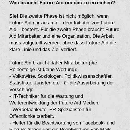
Was braucht Future Aid um das zu erreichen?
Sie!
Die zweite Phase ist nicht möglich, wenn
Future Aid nur aus mir – dem Initiator von Future
Aid – besteht. Für die zweite Phase braucht Future
Aid Mitarbeiter und eine Organisation. Die Arbeit
muss aufgeteilt werden, ohne dass Future Aid die
klare Linie und das Ziel verliert.
Future Aid braucht daher Mitarbeiter (die
Reihenfolge ist keine Wertung):
- Volkswirte, Soziologen, Politikwissenschaftler,
Statistiker, Juristen etc. für die Ausarbeitung der
Vorschläge.
- IT-Techniker für die Wartung und
Weiterentwicklung der Future Aid Medien.
- Werbefachleute, PR-Spezialisten für
Öffentlichkeitsarbeit.
- Helfer für die Beantwortung von Facebook- und
Blog-Beiträgen und die Beantwortung von Mails.