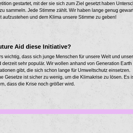
ition gestartet, mit der sie sich zum Ziel gesetzt haben Untersch
zu sammeln. Jede Stimme zählt. Wir haben lange genug gewarte
eit aufzustehen und dem Klima unsere Stimme zu geben!
ure Aid diese Initiative?
s wichtig, dass sich junge Menschen für unsere Welt und unser
d derzeit sehr populär. Wir wollen anhand von Generation Earth
ionen gibt, die sich schon lange für Umweltschutz einsetzen.
 Gesetze ist sicher zu wenig, um die Klimakrise zu lösen. Es ist
rn, dass die Krise noch größer wird.