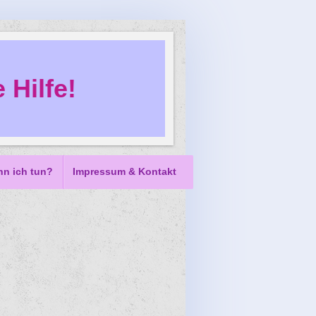
 Hilfe!
nn ich tun?
Impressum & Kontakt