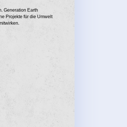
en. Generation Earth
e Projekte für die Umwelt
mitwirken.