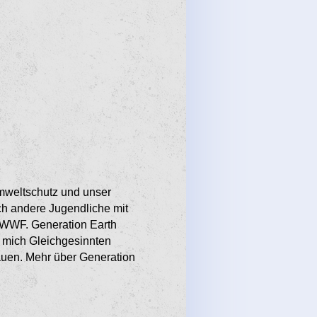
weltschutz und unser
ch andere Jugendliche mit
m WWF. Generation Earth
ch mich Gleichgesinnten
uen. Mehr über Generation