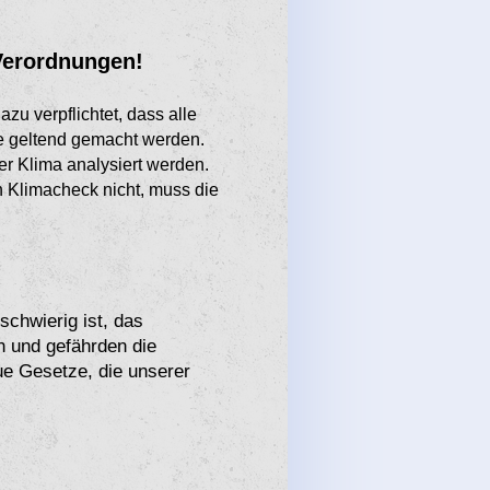
 Verordnungen!
zu verpflichtet, dass alle
e geltend gemacht werden.
r Klima analysiert werden.
 Klimacheck nicht, muss die
chwierig ist, das
 und gefährden die
ue Gesetze, die unserer