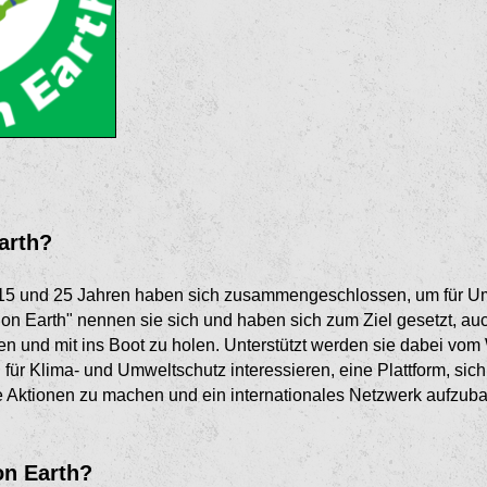
arth?
5 und 25 Jahren haben sich zusammengeschlossen, um für Um
on Earth" nennen sie sich und haben sich zum Ziel gesetzt, au
hen und mit ins Boot zu holen. Unterstützt werden sie dabei vo
h für Klima- und Umweltschutz interessieren, eine Plattform, si
ktionen zu machen und ein internationales Netzwerk aufzuba
on Earth?