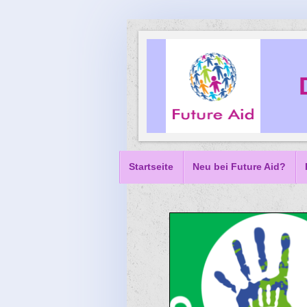
Startseite
Neu bei Future Aid?