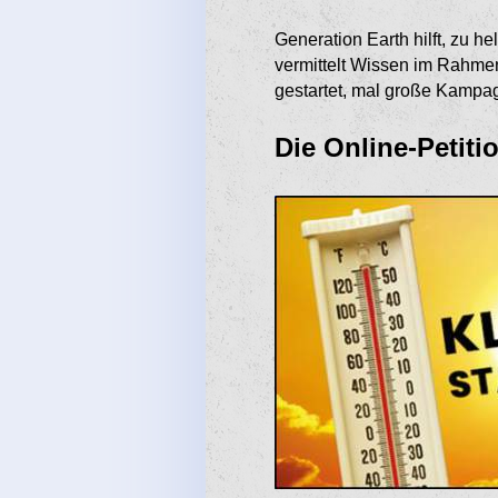
Generation Earth hilft, zu he
vermittelt Wissen im Rahme
gestartet, mal große Kampag
Die Online-Petiti