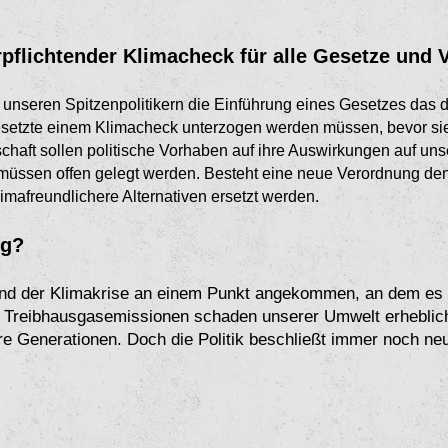
pflichtender Klimacheck für alle Gesetze und
 unseren Spitzenpolitikern die Einführung eines Gesetzes das da
setzte einem Klimacheck unterzogen werden müssen, bevor si
aft sollen politische Vorhaben auf ihre Auswirkungen auf unse
ssen offen gelegt werden. Besteht eine neue Verordnung den
imafreundlichere Alternativen ersetzt werden.
ig?
rund der Klimakrise an einem Punkt angekommen, an dem es s
 Treibhausgasemissionen schaden unserer Umwelt erheblich
re Generationen. Doch die Politik beschließt immer noch ne