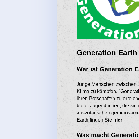
Generation Earth
Wer ist Generation E
Junge Menschen zwischen 1
Klima zu kämpfen. "Generati
ihren Botschaften zu erreic
bietet Jugendlichen, die sic
auszutauschen gemeinsame A
Earth finden Sie
hier
.
Was macht Generati