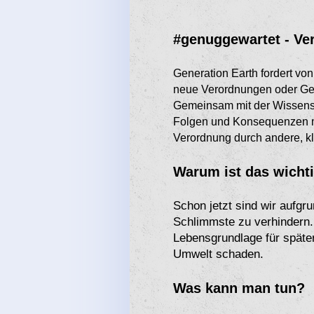
#genuggewartet - Ver
Generation Earth fordert von
neue Verordnungen oder Ge
Gemeinsam mit der Wissensch
Folgen und Konsequenzen mü
Verordnung durch andere, kl
Warum ist das wicht
Schon jetzt sind wir aufg
Schlimmste zu verhindern.
Lebensgrundlage für späte
Umwelt schaden.
Was kann man tun?