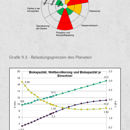
Grafik 9.3 - Belastungsgrenzen des Planeten