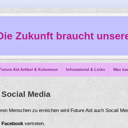
Die Zukunft braucht unsere
Future Aid Artikel & Kolumnen
Infomaterial & Links
Was ka
 Social Media
ren Menschen zu erreichen wird Future Aid auch Socail Med
f
Facebook
vertreten.