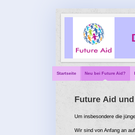
Startseite
Neu bei Future Aid?
Future Aid und
Um insbesondere die jünge
Wir sind von Anfang an au