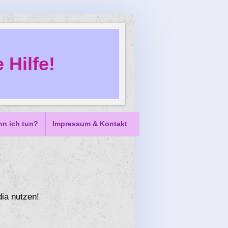
 Hilfe!
nn ich tun?
Impressum & Kontakt
ia nutzen!