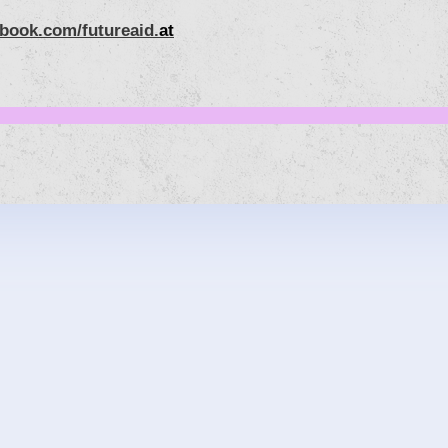
book.com/futureaid.
at