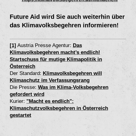
Future Aid wird Sie auch weiterhin über
das Klimavolksbegehren informieren!
[1]
Austria Presse Agentur:
Das
Klimavolksbegehren macht’s endlich!
Startschuss für mutige Klimapolitik in
Österreich
Der Standard:
Klimavolksbegehren will
Klimaschutz im Verfassungsrang
Die Presse:
Was im Klima-Volksbegehren
gefordert wird
Kurier:
"Macht es endlich":
Klimaschutzvolksbegehren in Österreich
gestartet