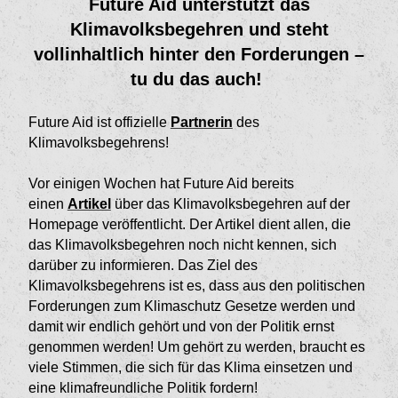
Future Aid unterstützt das
Klimavolksbegehren und steht
vollinhaltlich hinter den Forderungen –
tu du das auch!
Future Aid ist offizielle
Partnerin
des
Klimavolksbegehrens!
Vor einigen Wochen hat Future Aid bereits
einen
Artikel
über das Klimavolksbegehren auf der
Homepage veröffentlicht. Der Artikel dient allen, die
das Klimavolksbegehren noch nicht kennen, sich
darüber zu informieren. Das Ziel des
Klimavolksbegehrens ist es, dass aus den politischen
Forderungen zum Klimaschutz Gesetze werden und
damit wir endlich gehört und von der Politik ernst
genommen werden! Um gehört zu werden, braucht es
viele Stimmen, die sich für das Klima einsetzen und
eine klimafreundliche Politik fordern!