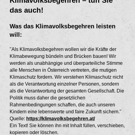
Klimavolksbegehren – tun Sie
das auch!
Was das Klimavolksbegehren leisten
will:
"Als Klimavolksbegehren wollen wir die Kräfte der
Klimabewegung bündeln und Brücken bauen! Wir
werden als unabhängige und überparteiliche Stimme
alle Menschen in Österreich vertreten, die mutigen
Klimaschutz fordern. Wir verstehen Klimaschutz nicht
als die Verantwortung einzelner Personen, sondern
als die Verantwortung der gesamten Gesellschaft. Die
Politik muss daher die gesetzlichen
Rahmenbedingungen schaffen, die auch unseren
Kindern eine lebenswerte und faire Zukunft sichern."
Quelle:
https://klimavolksbegehren.at/
Ein Text! Sie können ihn mit Inhalt füllen, verschieben,
kopieren oder löschen.