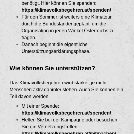
benötigt. Hier können Sie spenden:
https://klimavolksbegehren.at/spenden/
Für den Sommer ist weiters eine Klimatour
durch die Bundesländer geplant, um die
Organisation in jeden Winkel Österreichs zu
tragen.
Danach beginnt die eigentliche
Unterstützungserklärungsphase.
Wie können Sie unterstützen?
Das Klimavolksbegehren wird stärker, je mehr
Menschen aktiv dahinter stehen. Auch Sie können ein
Teil davon werden.
Mit einer Spende:
https://klimavolksbegehren.at/spenden/
Helfen Sie bei der Kampagne oder besuchen
Sie ein Vernetzungstreffen:
https://klimavolksbegehren.at/mitmachen/