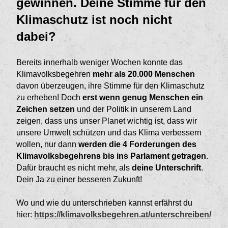
gewinnen. Deine Stimme für den
Klimaschutz ist noch nicht
dabei?
Bereits innerhalb weniger Wochen konnte das
Klimavolksbegehren
mehr als 20.000 Menschen
davon überzeugen, ihre Stimme für den Klimaschutz
zu erheben! Doch
erst wenn genug Menschen ein
Zeichen setzen
und der Politik in unserem Land
zeigen, dass uns unser Planet wichtig ist, dass wir
unsere Umwelt schützen und das Klima verbessern
wollen, nur dann
werden die 4 Forderungen des
Klimavolksbegehrens bis ins Parlament getragen
.
Dafür braucht es nicht mehr, als
deine Unterschrift
.
Dein Ja zu einer besseren Zukunft!
Wo und wie du unterschrieben kannst erfährst du
hier:
https://klimavolksbegehren.at/unterschreiben/