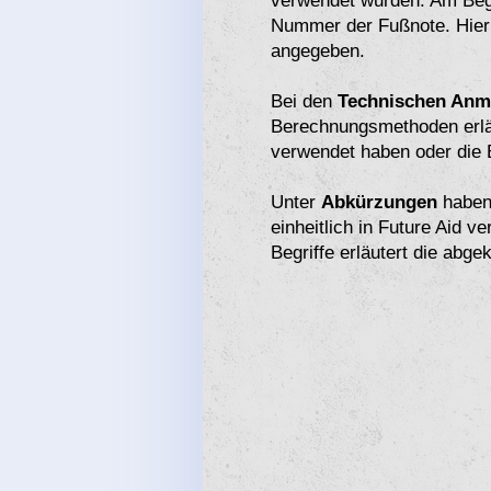
verwendet wurden. Am Beg
Nummer der Fußnote. Hier s
angegeben.
Bei den
Technischen Anm
Berechnungsmethoden erläut
verwendet haben oder die B
Unter
Abkürzungen
haben 
einheitlich in Future Aid 
Begriffe erläutert die abge