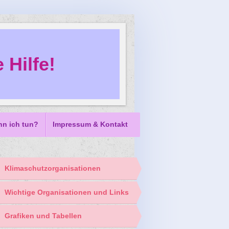
 Hilfe!
nn ich tun?
Impressum & Kontakt
Klimaschutzorganisationen
Wichtige Organisationen und Links
Grafiken und Tabellen