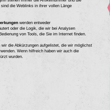
inn stehen immer die Artikelnummer und die
ind die Weblinks in ihrer vollen Länge
erkungen
werden entweder
ert oder die Logik, die wir bei Analysen
edienung von Tools, die Sie im Internet finden.
wir die Abkürzungen aufgelistet, die wir möglichst
verwenden. Wenn hilfreich haben wir auch die
kürzt wurden.