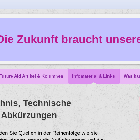
Die Zukunft braucht unsere
Future Aid Artikel & Kolumnen
Infomaterial & Links
Was ka
hnis, Technische
 Abkürzungen
den Sie Quellen in der Reihenfolge wie sie