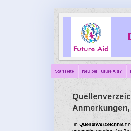
Startseite
Neu bei Future Aid?
Quellenverzeic
Anmerkungen,
I
m
Quellenverzeichnis
fin