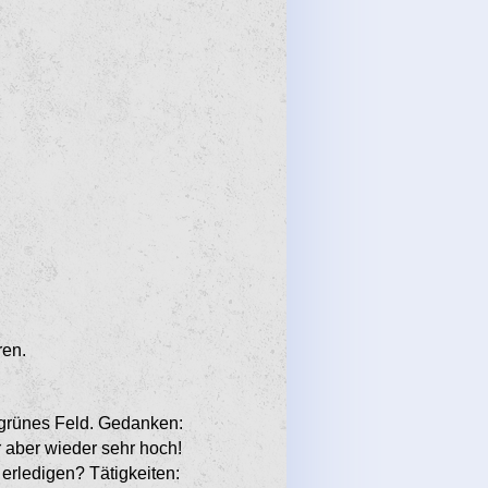
ren.
 grünes Feld. Gedanken:
 aber wieder sehr hoch!
erledigen? Tätigkeiten: