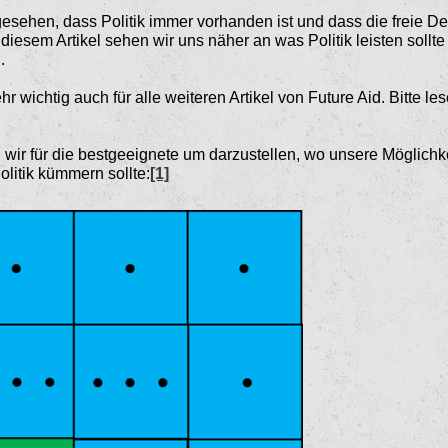
 gesehen, dass Politik immer vorhanden ist und dass die freie D
diesem Artikel sehen wir uns näher an was Politik leisten sollte 
.
ehr wichtig auch für alle weite­ren Artikel von Future Aid. Bitte
 wir für die bestgeeignete um darzustellen, wo unsere Möglichk
litik kümmern sollte:
[1]