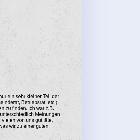
r ein sehr klei­ner Teil der
nderat, Betriebsrat, etc.)
 zu finden. Ich war z.B.
m unterschiedlich Meinungen
vielen von uns gut täte,
was wir zu einer guten