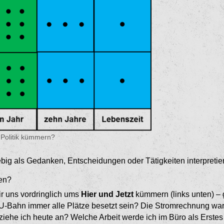
 Politik kümmern?
big als Gedanken, Entschei­dungen oder Tätigkeiten interpretie
hen?
r uns vordringlich ums
Hier und Jetzt
kümmern (links unten) –
-Bahn immer alle Plätze besetzt sein? Die Stromrechnung war
ehe ich heute an? Wel­che Arbeit werde ich im Büro als Erstes 