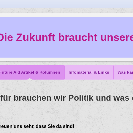
Die Zukunft braucht unsere
Future Aid Artikel & Kolumnen
Infomaterial & Links
Was ka
ofür brauchen wir Politik und was 
reuen uns sehr, dass Sie da sind!