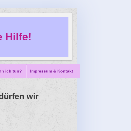
 Hilfe!
nn ich tun?
Impressum & Kontakt
dürfen wir