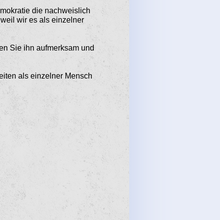
emokratie die nach­weislich
weil wir es als einzelner
 lesen Sie ihn aufmerksam und
eiten als einzelner Mensch