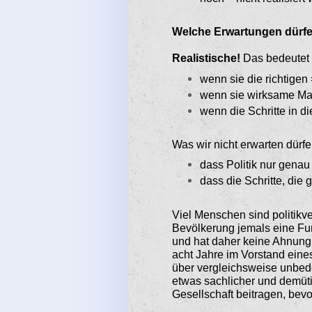
Welche Erwartungen dürfen
Realistische!
Das bedeutet 
wenn sie die richtigen
wenn sie wirksame M
wenn die Schritte in di
Was wir nicht erwarten dürfe
dass Politik nur gena
dass die Schritte, die 
Viel Menschen sind politikver
Bevölkerung jemals eine Funk
und hat daher keine Ahnung 
acht Jahre im Vorstand eine
über vergleichsweise unbede
etwas sachlicher und demütig
Gesellschaft beitragen, bevo