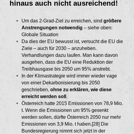
hinaus auch nicht ausreichend!
Um das 2-Grad-Ziel zu erreichen, sind
größere
Anstrengungen notwendig
– siehe oben:
Globale Situation
Da dies der EU bewusst ist, versucht die EU die
Ziele – auch für 2030 – anzuheben.
Verhandlungen dazu laufen. Man kann davon
ausgehen, dass die EU eine Reduktion der
Treibhausgase bis 2050 um 95% anstrebt.
In der Klimastrategie wird immer wieder vage
von einer Dekarbonisierung bis 2050
geschrieben,
ohne zu erklären, wie diese
erreicht werden soll
.
Österreich hatte 2015 Emissionen von 78,9 Mio.
t. Wenn die Emissionen um 95% gesenkt
werden sollen, dürfte Österreich 2050 nur mehr
Emissio­nen von 3,9 Mio. t haben.[28]
Die
Bundesregierung nimmt sich jetzt in der