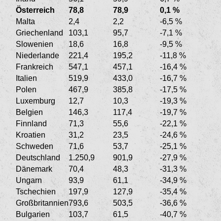
Österreich
78,8
78,9
0,1 %
Malta
2,4
2,2
-6,5 %
Griechenland
103,1
95,7
-7,1 %
Slowenien
18,6
16,8
-9,5 %
Niederlande
221,4
195,2
-11,8 %
Frankreich
547,1
457,1
-16,4 %
Italien
519,9
433,0
-16,7 %
Polen
467,9
385,8
-17,5 %
Luxemburg
12,7
10,3
-19,3 %
Belgien
146,3
117,4
-19,7 %
Finnland
71,3
55,6
-22,1 %
Kroatien
31,2
23,5
-24,6 %
Schweden
71,6
53,7
-25,1 %
Deutschland
1.250,9
901,9
-27,9 %
Dänemark
70,4
48,3
-31,3 %
Ungarn
93,9
61,1
-34,9 %
Tschechien
197,9
127,9
-35,4 %
Großbritannien
793,6
503,5
-36,6 %
Bulgarien
103,7
61,5
-40,7 %