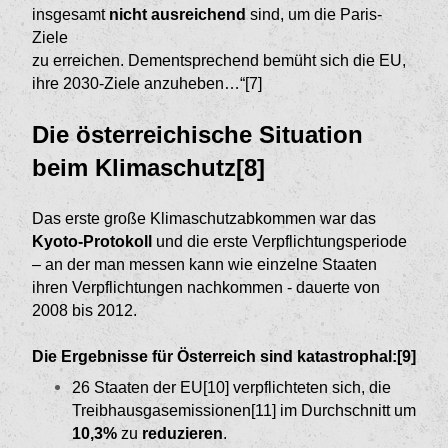
insgesamt
nicht ausreichend
sind, um die Paris-
Ziele
zu erreichen. Dementsprechend bemüht sich die EU,
ihre 2030-Ziele anzuheben…“[7]
Die österreichische Situation
beim Klima­schutz[8]
Das erste große Klimaschutzabkommen war das
Kyoto-Protokoll
und die erste Verpflichtungsperiode
– an der man messen kann wie einzelne Staaten
ihren Verpflichtungen nachkommen - dauerte von
2008 bis 2012.
Die Ergebnisse für Österreich sind katastrophal:[9]
26 Staaten der EU[10]
verpflichteten sich, die
Treib­hausgasemissionen[11]
im Durchschnitt um
10,3%
zu
reduzieren
.