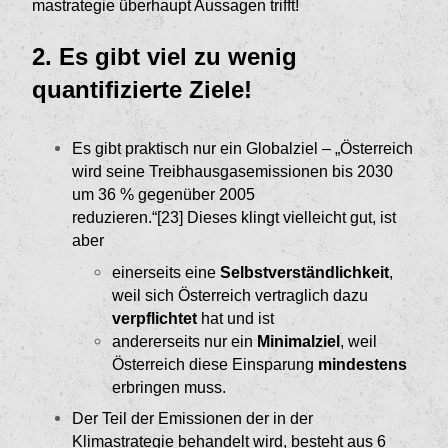
mastrategie überhaupt Aussagen trifft!
2. Es gibt viel zu wenig
quantifizierte Ziele!
Es gibt praktisch nur ein Globalziel – „Österreich
wird seine Treibhausgasemissionen bis 2030
um 36 % gegenüber 2005
reduzieren.“[23]
Dieses klingt vielleicht gut, ist
aber
einerseits eine
Selbstverständlichkeit
,
weil sich Österreich vertraglich dazu
verpflichtet
hat und ist
andererseits nur ein
Minimalziel
, weil
Öster­reich diese Einsparung
mindestens
erbringen muss.
Der Teil der Emissionen der in der
Klimastrategie behandelt wird, besteht aus 6