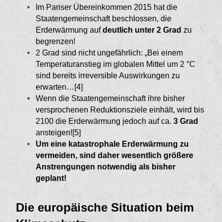
Im Pariser Übereinkommen 2015 hat die
Staaten­gemeinschaft beschlossen, die
Erderwärmung auf
deutlich unter 2 Grad
zu
begrenzen!
2 Grad sind nicht ungefährlich: „Bei einem
Tempe­raturanstieg im globalen Mittel um 2 °C
sind bereits irreversible Auswirkungen zu
erwarten…[4]
Wenn die Staatengemeinschaft ihre bisher
verspro­chenen Reduktionsziele einhält, wird bis
2100 die Erderwärmung jedoch auf ca.
3 Grad
ansteigen![5]
Um eine katastrophale Erderwärmung zu
vermei­den, sind daher wesentlich größere
Anstrengungen notwendig als bisher
geplant!
Die europäische Situation beim