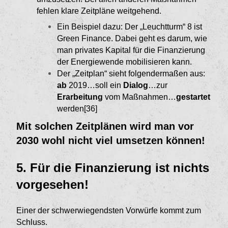
fehlen klare Zeit­pläne weitgehend.
Ein Beispiel dazu: Der „Leuchtturm“ 8 ist
Green Finance. Dabei geht es darum, wie
man priva­tes Kapital für die Finanzierung
der Energie­wende mobilisieren kann.
Der „Zeitplan“ sieht folgendermaßen aus:
ab
2019…soll ein
Dialog
…zur
Erarbeitung
vom Maßnahmen…
gestartet
werden[36]
Mit solchen Zeitplänen wird man vor
2030 wohl nicht viel umsetzen können!
5. Für die Finanzierung ist nichts
vorgese­hen!
Einer der schwerwiegendsten Vorwürfe kommt zum
Schluss.