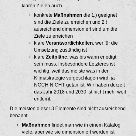
klaren Zielen auch
konkrete
Maßnahmen
die 1.) geeignet
sind die Ziele zu erreichen und 2.)
ausreichend dimen­sioniert sind um die
Ziele zu erreichen
klare
Verantwortlichkeiten
, wer für die
Umset­zung zuständig ist
klare
Zeitpläne
, was bis wann erledigt
sein muss. Insbesondere Letzteres ist
wichtig, weil das meiste was in der
Klimastrategie vorge­schlagen wird, ja
NOCH NICHT getan ist. Wir haben derzeit
das Jahr 2018 und 2030 ist nicht mehr weit
entfernt.
Die meisten dieser 3 Elemente sind nicht ausreichend
benannt:
Maßnahmen
findet man wie in einem Katalog
viele, aber wie sie dimensioniert werden ist