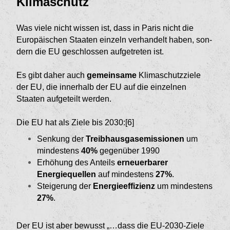
Klima­schutz
Was viele nicht wissen ist, dass in Paris nicht die
Europäischen Staaten einzeln verhandelt haben, son­
dern die EU geschlossen aufgetreten ist.
Es gibt daher auch
gemeinsame
Klimaschutzziele
der EU, die innerhalb der EU auf die einzelnen
Staaten aufgeteilt werden.
Die EU hat als Ziele bis 2030:[6]
Senkung der
Treibhausgasemissionen
um
min­destens
40%
gegenüber 1990
Erhöhung des Anteils
erneuerbarer
Energiequel­len
auf mindestens
27%
.
Steigerung der
Energieeffizienz
um mindestens
27%
.
Der EU ist aber bewusst „…dass die EU-2030-Ziele