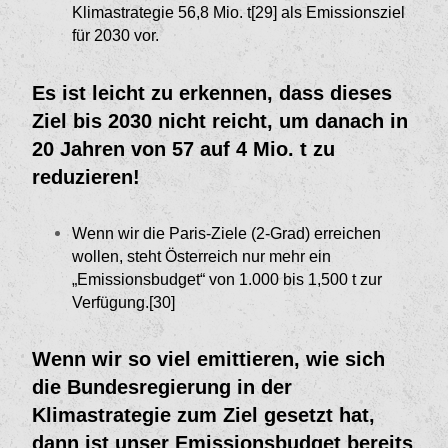
Klimastrategie 56,8 Mio. t[29]
als Emissionsziel
für 2030 vor.
Es ist leicht zu erkennen, dass dieses
Ziel bis 2030 nicht reicht, um danach in
20 Jahren von 57 auf 4 Mio. t zu
reduzieren!
Wenn wir die Paris-Ziele (2-Grad) erreichen
wollen, steht Österreich nur mehr ein
„Emissionsbudget“ von 1.000 bis 1,500 t zur
Verfügung.[30]
Wenn wir so viel emittieren, wie sich
die Bun­desregierung in der
Klimastrategie zum Ziel gesetzt hat,
dann ist unser Emissionsbudget bereits