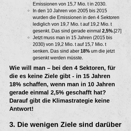
Emissionen von 15,7 Mio. t in 2030.
In den 10 Jahren von 2005 bis 2015
wurden die Emissionen in den 4 Sektoren
lediglich von 19,7 Mio. t auf 19,2 Mio. t
gesenkt. Das sind gerade einmal
2,5%
.[27]
Jetzt muss man in 15 Jahren (2015 bis
2030) von 19,2 Mio. t auf 15,7 Mio. t
senken. Das sind aber
18%
um die jetzt
gesenkt werden müsste.
Wie will man – bei den 4 Sektoren, für
die es keine Ziele gibt - in 15 Jahren
18% schaffen, wenn man in 10 Jahren
gerade einmal 2,5% geschafft hat?
Darauf gibt die Klimastrategie keine
Antwort!
3. Die wenigen Ziele sind darüber