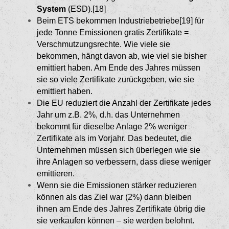
System
(ESD).[18]
Beim ETS bekommen Industriebetriebe[19]
für
jede Tonne Emissionen gratis Zertifikate =
Verschmut­zungsrechte. Wie viele sie
bekommen, hängt davon ab, wie viel sie bisher
emittiert haben. Am Ende des Jahres müssen
sie so viele Zertifikate zurückgeben, wie sie
emittiert haben.
Die EU reduziert die Anzahl der Zertifikate jedes
Jahr um z.B. 2%, d.h. das Unternehmen
bekommt für dieselbe Anlage 2% weniger
Zertifikate als im Vorjahr. Das bedeutet, die
Unternehmen müssen sich überlegen wie sie
ihre Anlagen so verbessern, dass diese weniger
emittieren.
Wenn sie die Emissionen stärker reduzieren
kön­nen als das Ziel war (2%) dann bleiben
ihnen am Ende des Jahres Zertifikate übrig die
sie verkaufen können – sie werden belohnt.