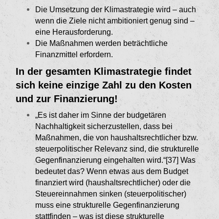
Die Umsetzung der Klimastrategie wird – auch
wenn die Ziele nicht ambitioniert genug sind –
eine Herausforderung.
Die Maßnahmen werden beträchtliche
Finanzmittel erfordern.
In der gesamten Klimastrategie findet
sich keine einzige Zahl zu den Kosten
und zur Finanzierung!
„Es ist daher im Sinne der budgetären
Nachhaltig­keit sicherzustellen, dass bei
Maßnahmen, die von haushaltsrechtlicher bzw.
steuerpolitischer Rele­vanz sind, die strukturelle
Gegenfinanzierung ein­gehalten wird.“[37]
Was
bedeutet das? Wenn etwas aus dem Budget
finanziert wird (haushaltsrechtli­cher) oder die
Steuereinnahmen sinken (steuerpo­litischer)
muss eine strukturelle Gegenfinanzierung
stattfinden – was ist diese strukturelle