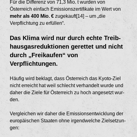
Für die Diffe­renz von 71,3 Mio. t wurden von
Österreich einfach Emissionszertifikate im Wert von
mehr als 400 Mio. €
zugekauft[14]
– um „die
Verpflichtung zu erfüllen“.
Das Klima wird nur durch echte Treib­
hausgasreduktionen gerettet und nicht
durch „Freikaufen“ von
Verpflichtungen.
Häufig wird beklagt, dass Österreich das Kyoto-Ziel
nicht erreicht hat weil schlecht verhandelt wurde und
daher die Ziele für Österreich zu hoch angesetzt wur­
den.
Vergleichen wir daher die Emissionsentwicklung der
europäischen Staaten ohne irgendwelche Zielsetzun­
gen: