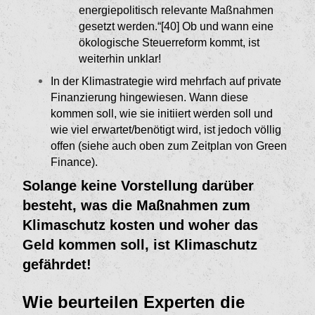
energie­politisch relevante Maßnahmen
gesetzt wer­den.“[40]
Ob und wann eine
ökologische Steuerre­form kommt, ist
weiterhin unklar!
In der Klimastrategie wird mehrfach auf private
Finanzierung hingewiesen. Wann diese
kommen soll, wie sie initiiert werden soll und
wie viel erwar­tet/benötigt wird, ist jedoch völlig
offen (siehe auch oben zum Zeitplan von Green
Finance).
Solange keine Vorstellung darüber
besteht, was die Maßnahmen zum
Klimaschutz kosten und woher das
Geld kommen soll, ist Klima­schutz
gefährdet!
Wie beurteilen Experten die