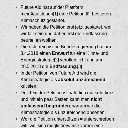
Future Aid hat auf der Plattform
mein#aufstehen[1]
eine Petition für besseren
Klimaschutz gestartet.
Wir haben die Petition erst jetzt gestartet, weil
wir fair sein und daher erst die Endfassung
beurteilen wollten.
Die österreichische Bundesregierung hat am
3.4.2018 einen
Entwurf
für eine Klima- und
Ener­giestrategie[2]
veröffentlicht und am
28.5.2018 die
Endfassung
.[3]
In der Petition von Future Aid wird die
Klimastrate­gie als
absolut unzureichend
kritisiert.
Der Text der Petition ist natürlich nur sehr kurz
und mit ein paar Sätzen kann man
nicht
umfassend begründen
, warum wir die
Klimastrategie als unzureichend ansehen.
Wer die Petition unterstützen = unterschreiben
will, will sich möglicherweise vorher eine