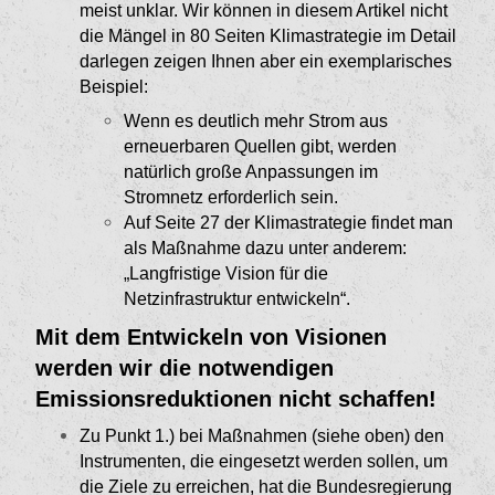
meist unklar. Wir können in diesem Artikel nicht
die Män­gel in 80 Seiten Klimastrategie im Detail
darlegen zeigen Ihnen aber ein exemplarisches
Beispiel:
Wenn es deutlich mehr Strom aus
erneuerba­ren Quellen gibt, werden
natürlich große Anpas­sungen im
Stromnetz erforderlich sein.
Auf Seite 27 der Klimastrategie findet man
als Maßnahme dazu unter anderem:
„Langfristige Vision für die
Netzinfrastruktur entwickeln“.
Mit dem Entwickeln von Visionen
werden wir die notwendigen
Emissionsreduktionen nicht schaffen!
Zu Punkt 1.) bei Maßnahmen (siehe oben) den
Instrumenten, die eingesetzt werden sollen, um
die Ziele zu erreichen, hat die Bundesregierung