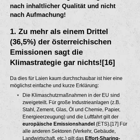
nach inhaltlicher Qualität und nicht
nach Aufmachung!
1. Zu mehr als einem Drittel
(36,5%) der österreichischen
Emissionen sagt die
Klimastrategie gar nichts![16]
Da dies für Laien kaum durchschaubar ist hier eine
möglichst einfache und kurze Erklärung:
Die Klimaschutzmaßnahmen in der EU sind
zweige­teilt. Für große Industrieanlagen (z.B.
Stahl, Zement, Glas, Öl und Chemie, Papier,
Energieer­zeugung) und die Luftfahrt gilt der
europäische Emissionshandel
(ETS).[17]
Für
alle anderen Sekto­ren (Verkehr, Gebäude,
Landwirtschaft, etc.) gilt das
Effort-Sharing-