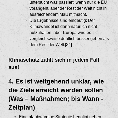
untersucht was passiert, wenn nur die EU
vorangeht, aber der Rest der Welt nicht in
ausreichendem Maß mitmacht.
Die Ergebnisse sind eindeutig: Der
Klimawan­del ist dann natürlich nicht
aufzuhalten, aber Europa wird es
vergleichsweise deutlich besser gehen als
dem Rest der Welt.[34]
Klimaschutz zahlt sich in jedem Fall
aus!
4. Es ist weitgehend unklar, wie
die Ziele erreicht werden sollen
(Was – Maß­nahmen; bis Wann -
Zeitplan)
Eine glaubwürdige Strategie benötigt neben