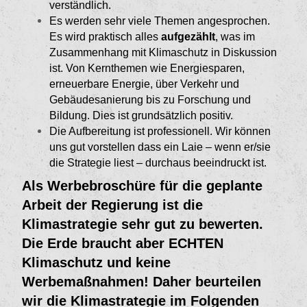
verständlich.
Es werden sehr viele Themen angesprochen.
Es wird praktisch alles
aufgezählt
, was im
Zusam­menhang mit Klimaschutz in Diskussion
ist. Von Kernthemen wie Energiesparen,
erneuerbare Energie, über Verkehr und
Gebäudesanierung bis zu Forschung und
Bildung. Dies ist grundsätzlich positiv.
Die Aufbereitung ist professionell. Wir können
uns gut vorstellen dass ein Laie – wenn er/sie
die Strategie liest – durchaus beeindruckt ist.
Als Werbebroschüre für die geplante
Arbeit der Regierung ist die
Klimastrategie sehr gut zu bewerten.
Die Erde braucht aber ECHTEN
Klimaschutz und keine
Werbemaßnahmen! Daher beurteilen
wir die Klimastrategie im Folgenden